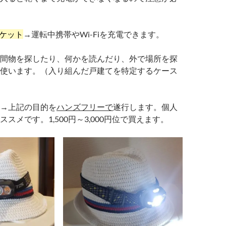
ソケット
→運転中携帯やWi-Fiを充電できます。
間物を探したり、何かを読んだり、外で場所を探
使います。（入り組んだ戸建てを特定するケース
→上記の目的を
ハンズフリーで
遂行します。個人
スメです。1,500円～3,000円位で買えます。