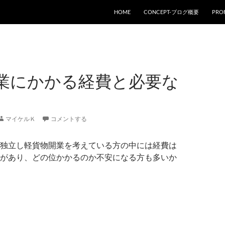
コンテンツへスキップ
HOME
CONCEPT-ブログ概要
PROF
業にかかる経費と必要な
マイケルＫ
コメントする
独立し軽貨物開業を考えている方の中には経費は
があり、どの位かかるのか不安になる方も多いか