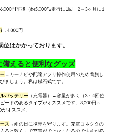
6,000円前後（約5,000㌔走行に1回→2～3ヶ月に1
i
→4,800円
円弱位はかかっております。
に備えると便利なグッズ
ー
→カーナビや配達アプリ操作使用のため着脱し
びましょう。私は磁石式です。
ルバッテリー
（充電器）→容量が多く（3～4回位
ピードのあるタイプがオススメです。3,000円～
ものがオススメ。
ース
→雨の日に携帯を守ります。充電コネクタの
入ると乾くまで充電ができなくなるので注意が必