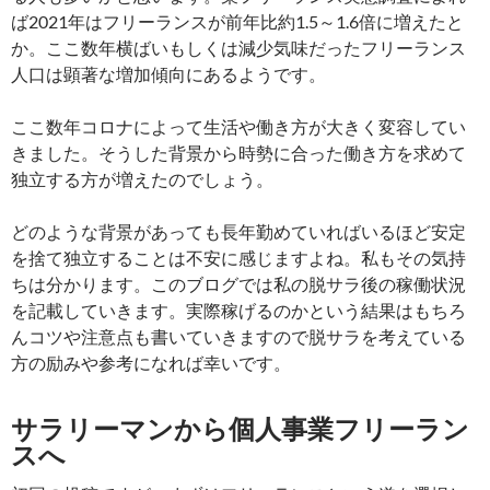
ば2021年はフリーランスが前年比約1.5～1.6倍に増えたと
か。ここ数年横ばいもしくは減少気味だったフリーランス
人口は顕著な増加傾向にあるようです。
ここ数年コロナによって生活や働き方が大きく変容してい
きました。そうした背景から時勢に合った働き方を求めて
独立する方が増えたのでしょう。
どのような背景があっても長年勤めていればいるほど安定
を捨て独立することは不安に感じますよね。私もその気持
ちは分かります。このブログでは私の脱サラ後の稼働状況
を記載していきます。実際稼げるのかという結果はもちろ
んコツや注意点も書いていきますので脱サラを考えている
方の励みや参考になれば幸いです。
サラリーマンから個人事業フリーラン
スへ