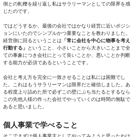
側との軋轢を繰り返し私はサラリーマンとしての限界を感
じたのです。
ではどうするか。最後の会社ではかなり経営に近いポジシ
ョンにいたのでシンプルかつ重要なことを教わりました。
経営側に回るということは
「常に会社を中心に物事を考え
行動する」
ということ、小さいことから大きいことまで全
ての事象につき会社にとって良いことか、悪いことか判断
する能力が必須であるということです。
会社と考え方を完全に一致させることは私には困難でし
た。これはもうサラリーマンは限界だと確信しました。あ
る程度上り詰めた所で必ずこの壁にぶち当たるとするなら
この先他人様の作った会社でやっていくのは時間の無駄で
あると思いました。
個人事業で学べること
そこでまずは個人事業主としてやってみようと思ったわけ