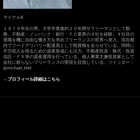
マイケルK
１９７９年生の男。大学卒業後約２０年間サラリーマンとして勤
務。不動産・ノンバンク・銀行・ＦＣ業界の４社を経験。４社目の
退職を機に自由な働き方を求めフリーランスの世界へ突入。現在都
内でフードデリバリー配達員として軽貨物を走らせている。同時に
不労収入を得るための資産形成にも注力。不動産投資・株式・投資
信託・ＦＸ等の資産運用を行っている。個人事業主兼投資家として
会社に頼らないフリーランスの実現を目指している。ツイッター：
@michael_ktkt
→
プロフィール詳細はこちら