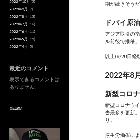
2022年10月
(5)
期が続きそうだ
2022年9月
(7)
2022年8月
(15)
ドバイ原油
2022年7月
(16)
2022年6月
(11)
アジア取引の指
2022年5月
(19)
ル前後で推移。
2022年4月
(5)
以上(8/20日
最近のコメント
2022年8
表示できるコメントは
ありません。
新型コロナ
新型コロナウイ
自己紹介
去最多を更新。
り。
厚生労働省によ