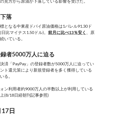
の見方から原油が下落している影響を受けた。
油下落
標となる中東産ドバイ原油価格は1バレル91.30ド
日比マイナス1.50ドル)。
前月に比べ13％安く
、原
続いている。
録者5000万人に迫る
済「PayPay」の登録者数が5000万人に迫ってい
ント還元策により新規登録者を多く獲得している
いる。
ォン利用者約9000万人の半数以上が利用している
(8/18日経朝刊記事参照)
月17日